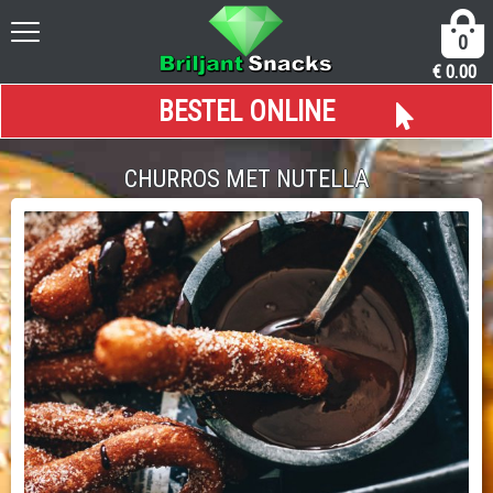
0
€
0.00
BESTEL ONLINE
CHURROS MET NUTELLA